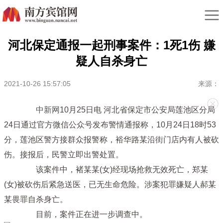
河北保定通报一起刑事案件：1死1伤 嫌
疑人自杀身亡
2021-10-26 15:57:05
来源：
中新网
10月25日电 河北省保定市公安局莲池区分局
24日通过官方微信公众号发布警情通报称，10月24日18时53
分，莲池区警方接群众报警称，裕华路某沿街门店内有人被砍
伤。接报后，民警立即出警处置。
该案件中，褚某某(女)经现场抢救无效死亡，郑某
(女)被砍伤后紧急送医，已无生命危险。涉案犯罪嫌疑人郝某
某畏罪自杀身亡。
目前，案件正在进一步调查中。