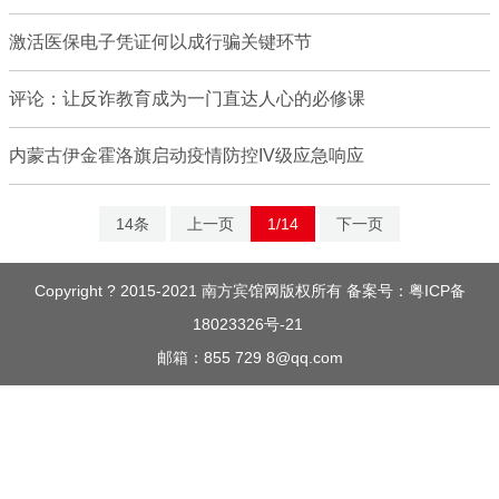
激活医保电子凭证何以成行骗关键环节
评论：让反诈教育成为一门直达人心的必修课
内蒙古伊金霍洛旗启动疫情防控IV级应急响应
14条
上一页
1/14
下一页
Copyright ? 2015-2021 南方宾馆网版权所有 备案号：
粤ICP备
18023326号-21
邮箱：855 729 8@qq.com