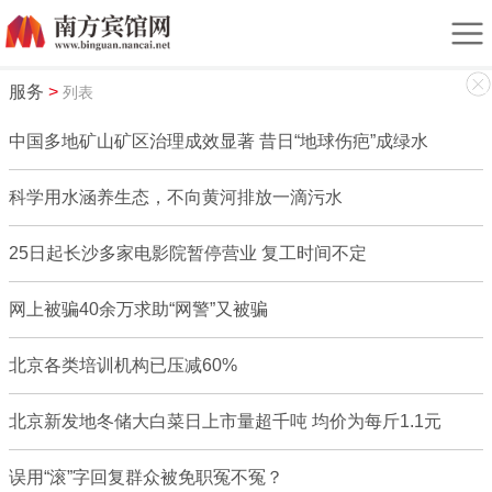
服务
>
列表
中国多地矿山矿区治理成效显著 昔日“地球伤疤”成绿水
科学用水涵养生态，不向黄河排放一滴污水
25日起长沙多家电影院暂停营业 复工时间不定
网上被骗40余万求助“网警”又被骗
北京各类培训机构已压减60%
北京新发地冬储大白菜日上市量超千吨 均价为每斤1.1元
误用“滚”字回复群众被免职冤不冤？